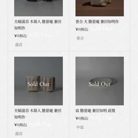
夫婦湯呑 木箱入 勝景庵 兼田
香合 犬 勝景庵 兼田知明作
Sold Out
知明作
¥0
(税込)
Sold Out
¥0
(税込)
香合
湯呑
Sold Out
Sold Out
夫婦湯呑 木箱入 勝景庵 兼田
皿 勝景庵 兼田知明 萩焼
Sold Out
知明作
¥0
(税込)
Sold Out
¥0
(税込)
中皿
湯呑