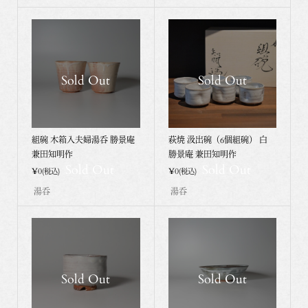
Sold Out
Sold Out
組碗 木箱入夫婦湯呑 勝景庵
萩焼 汲出碗（6個組碗） 白
兼田知明作
勝景庵 兼田知明作
Sold Out
Sold Out
¥0
¥0
(税込)
(税込)
湯呑
湯呑
Sold Out
Sold Out