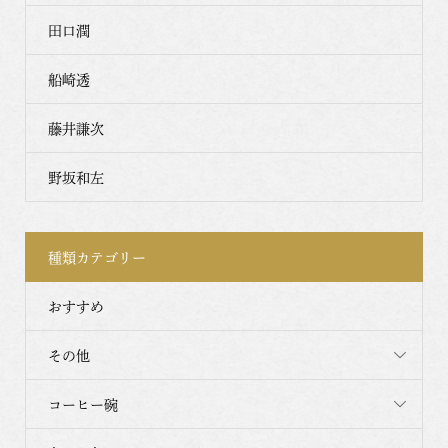
田口潤
船崎透
藤井謙次
野坂和左
種類カテゴリー
おすすめ
その他
コーヒー碗