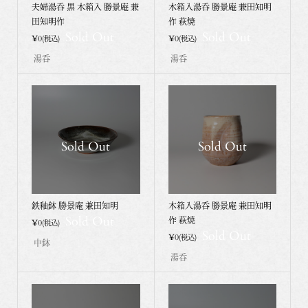
夫婦湯呑 黒 木箱入 勝景庵 兼
木箱入湯呑 勝景庵 兼田知明
田知明作
作 萩焼
Sold Out
Sold Out
¥0
¥0
(税込)
(税込)
湯呑
湯呑
Sold Out
Sold Out
鉄釉鉢 勝景庵 兼田知明
木箱入湯呑 勝景庵 兼田知明
Sold Out
作 萩焼
¥0
(税込)
Sold Out
¥0
(税込)
中鉢
湯呑