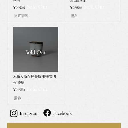
萩焼
兼田知明作
Sold Out
Sold Out
¥0
¥0
(税込)
(税込)
抹茶茶碗
湯呑
Sold Out
木箱入湯呑 勝景庵 兼田知明
作 萩焼
Sold Out
¥0
(税込)
湯呑
Instagram
Facebook