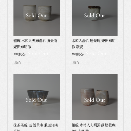
Sold Out
Sold Out
組碗 木箱入夫婦湯呑 勝景庵
木箱入湯呑 勝景庵 兼田知明
兼田知明作
作 萩焼
Sold Out
Sold Out
¥0
¥0
(税込)
(税込)
湯呑
湯呑
Sold Out
Sold Out
抹茶茶碗 黒 勝景庵 兼田知明
組碗 木箱入夫婦湯呑 勝景庵