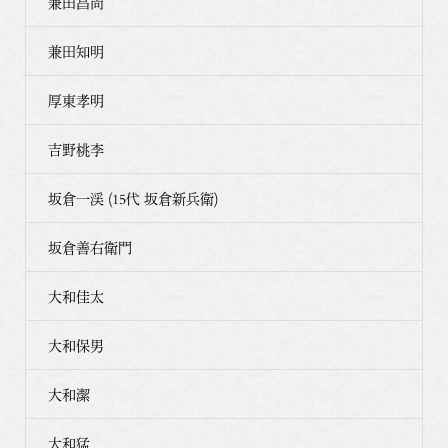
兼田昌尚
兼田知明
厚東孝明
吉野桃李
坂倉一渓 (15代 坂倉新兵衛)
坂倉善右衛門
大和佳太
大和保男
大和潔
大和猛