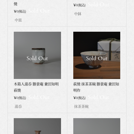
Sold Out
焼
¥0
(税込)
Sold Out
¥0
(税込)
中鉢
中皿
Sold Out
Sold Out
木箱入湯呑 勝景庵 兼田知明
萩焼 抹茶茶碗 勝景庵 兼田知
萩焼
明作
Sold Out
Sold Out
¥0
¥0
(税込)
(税込)
湯呑
抹茶茶碗