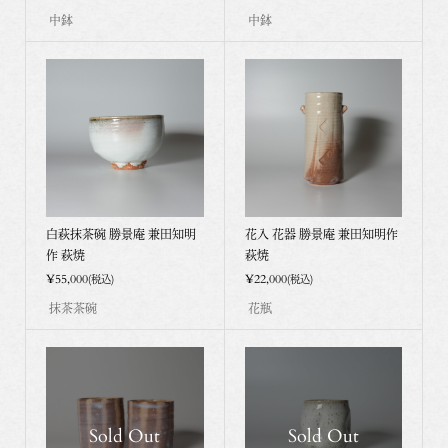
中鉢
中鉢
白萩抹茶碗 勝景庵 兼田知明
花入 花器 勝景庵 兼田知明作
作 萩焼
萩焼
¥55,000
¥22,000
(税込)
(税込)
抹茶茶碗
花瓶
Sold Out
Sold Out