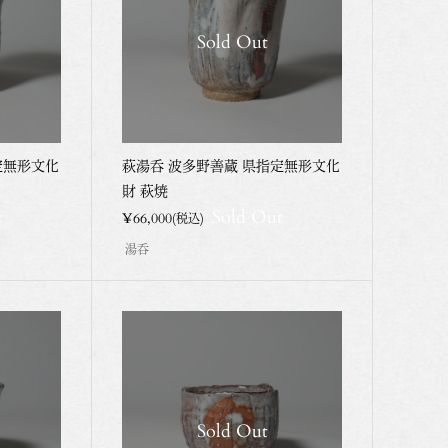
Sold Out
定無形文化
萩湯呑 波多野善蔵 県指定無形文化
財 萩焼
t
Sold Out
¥66,000
(税込)
湯呑
Sold Out