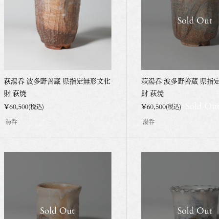
Sold Out
萩湯呑 波多野善蔵 県指定無形文化
萩湯呑 波多野善蔵 県指
財 萩焼
財 萩焼
Sold Ou
¥60,500
¥60,500
(税込)
(税込)
湯呑
湯呑
Sold Out
Sold Out