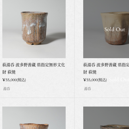
Sold Out
萩湯呑 波多野善蔵 県指定無形文化
萩湯呑 波多野善蔵 県指
財 萩焼
財 萩焼
Sold Ou
¥55,000
¥55,000
(税込)
(税込)
湯呑
湯呑