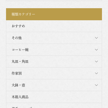
種類カテゴリー
おすすめ
その他
コーヒー碗
丸皿・角皿
作家別
大鉢・壺
木箱入商品