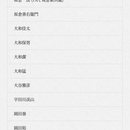
坂倉善右衛門
大和佳太
大和保男
大和潔
大和猛
大谷雅彦
宇田川渓山
岡田泰
岡田裕