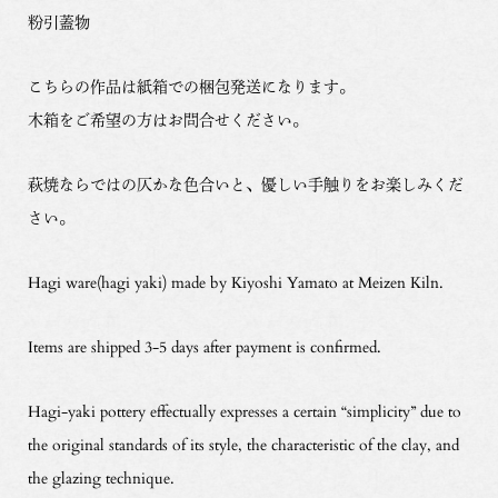
粉引蓋物
こちらの作品は紙箱での梱包発送になります。
木箱をご希望の方はお問合せください。
萩焼ならではの仄かな色合いと、優しい手触りをお楽しみくだ
さい。
Hagi ware(hagi yaki) made by Kiyoshi Yamato at Meizen Kiln.
Items are shipped 3-5 days after payment is confirmed.
Hagi-yaki pottery effectually expresses a certain “simplicity” due to
the original standards of its style, the characteristic of the clay, and
the glazing technique.