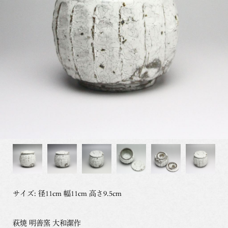
サイズ: 径11cm 幅11cm 高さ9.5cm
萩焼 明善窯 大和潔作