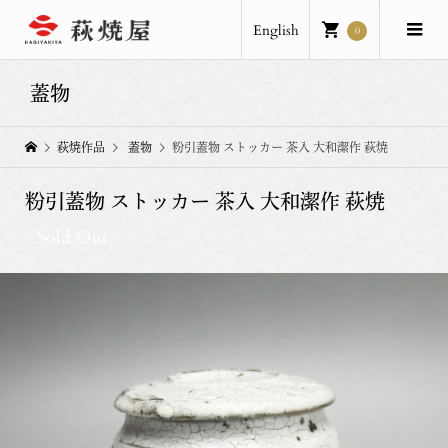
English
0
蓋物
萩焼作品
蓋物
粉引蓋物 ストッカー 茶入 大和潔作 萩焼
粉引蓋物 ストッカー 茶入 大和潔作 萩焼
Sold Out