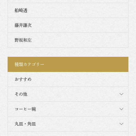
船崎透
藤井謙次
野坂和左
種類カテゴリー
おすすめ
その他
コーヒー碗
丸皿・角皿