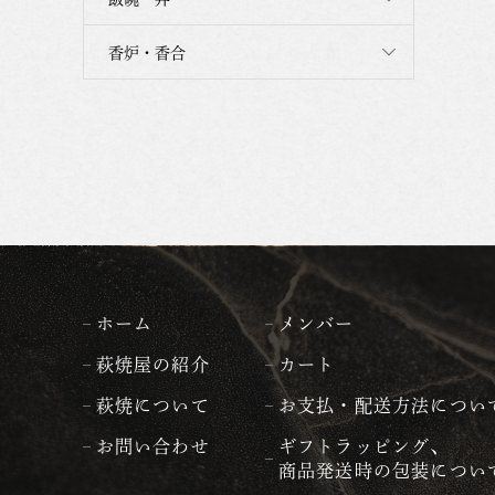
香炉・香合
ホーム
メンバー
萩焼屋の紹介
カート
萩焼について
お支払・配送方法につい
お問い合わせ
ギフトラッピング、
商品発送時の包装につい