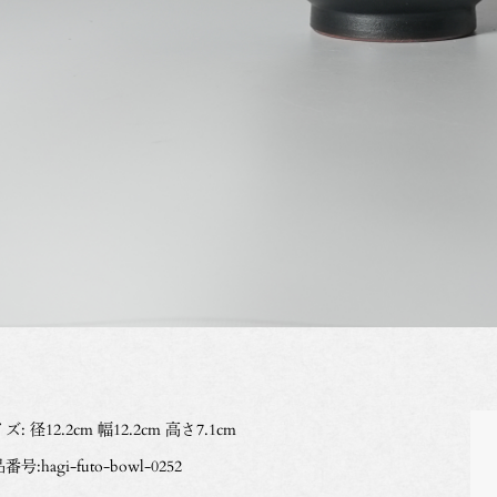
ズ: 径12.2cm 幅12.2cm 高さ7.1cm
番号:hagi-futo-bowl-0252