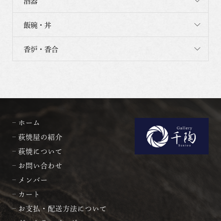
酒器
飯碗・丼
香炉・香合
ホーム
萩焼屋の紹介
萩焼について
お問い合わせ
メンバー
カート
お支払・配送方法について