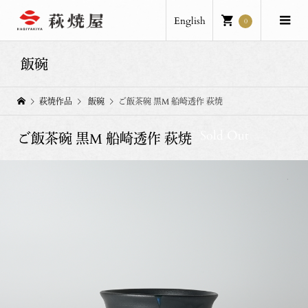
English
0
飯碗
萩焼作品
飯碗
ご飯茶碗 黒M 船崎透作 萩焼
Sold Out
ご飯茶碗 黒M 船崎透作 萩焼