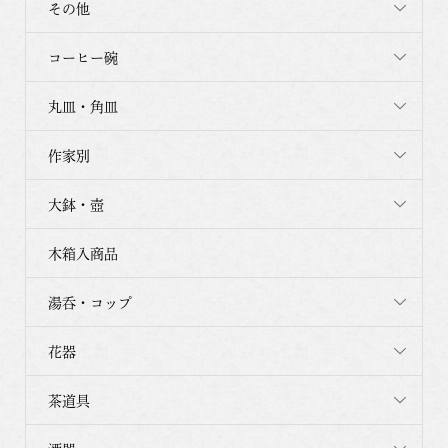
その他
コーヒー碗
丸皿・角皿
作家別
大鉢・壺
木箱入商品
湯呑・コップ
花器
茶道具