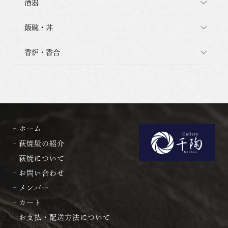
酒器
飯碗・丼
香炉・香合
ホーム
萩焼屋の紹介
萩焼について
お問い合わせ
メンバー
カート
お支払・配送方法について