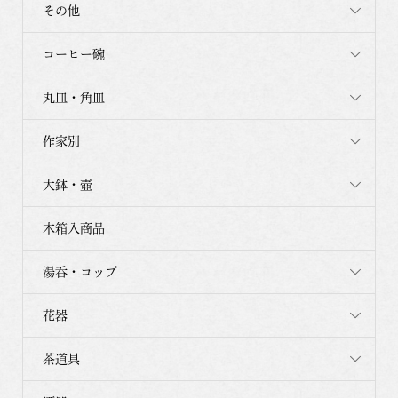
その他
コーヒー碗
丸皿・角皿
作家別
大鉢・壺
木箱入商品
湯呑・コップ
花器
茶道具