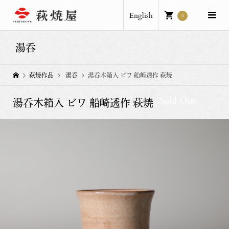
English
0
湯呑
萩焼作品
湯呑
湯呑木箱入 ビワ 船崎透作 萩焼
Sold Out
湯呑木箱入 ビワ 船崎透作 萩焼