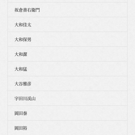
坂倉善右衛門
大和佳太
大和保男
大和潔
大和猛
大谷雅彦
宇田川渓山
岡田泰
岡田裕