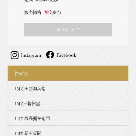
¥0
販売価格
(税込)
SOLD OUT
Instagram
Facebook
作家別
13代 田原陶兵衛
13代三輪休雪
14世 坂高麗左衛門
14代 新庄貞嗣