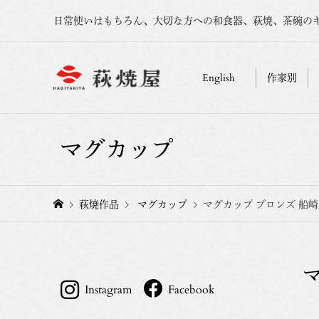
日常使いはもちろん、大切な方への和食器、萩焼、茶碗の
English
作家別
マグカップ
萩焼作品
マグカップ
マグカップ ブロンズ 船崎
Instagram
Facebook