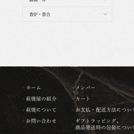
香炉・香合
ホーム
メンバー
萩焼屋の紹介
カート
萩焼について
お支払・配送方法につい
お問い合わせ
ギフトラッピング、
商品発送時の包装につい