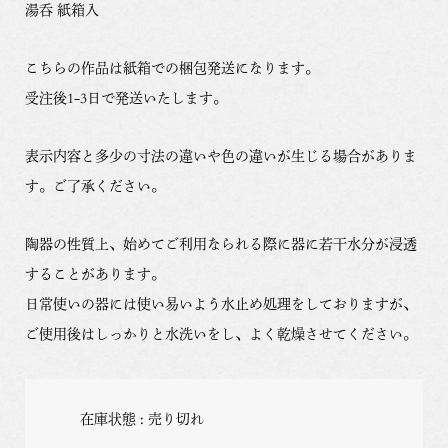
湯呑 紙箱入
こちらの作品は紙箱での梱包発送になります。
受注後1-3日で発送いたします。
表示内容と多少の寸法の違いや色の違いが生じる場合がありま
す。ご了承ください。
陶器の性質上、始めてご利用なられる際に器に若干水分が浸透
することがあります。
日常使いの器には使い易いよう水止め処理をしておりますが、
ご使用後はしっかりと水洗いをし、よく乾燥させてください。
在庫状態 : 売り切れ