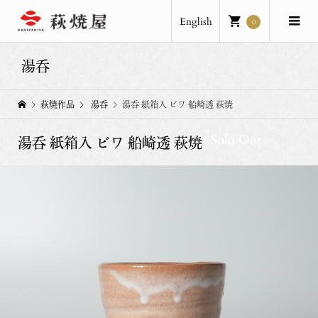
English
0
湯呑
萩焼作品
湯呑
湯呑 紙箱入 ビワ 船崎透 萩焼
Sold Out
湯呑 紙箱入 ビワ 船崎透 萩焼