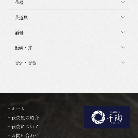
花器
茶道具
酒器
飯碗・丼
香炉・香合
ホーム
萩焼屋の紹介
萩焼について
お問い合わせ