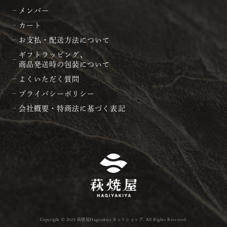
メンバー
カート
お支払・配送方法について
ギフトラッピング、
商品発送時の包装について
よくいただく質問
プライバシーポリシー
会社概要・特商法に基づく表記
Copyright © 2025 萩焼屋Hagiyakiya ネットショップ. All Rights Reserved.