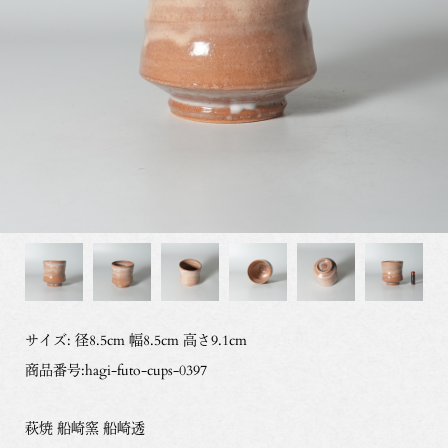
サイズ: 径8.5cm 幅8.5cm 高さ9.1cm
商品番号:hagi-futo-cups-0397
萩焼 船崎窯 船崎透