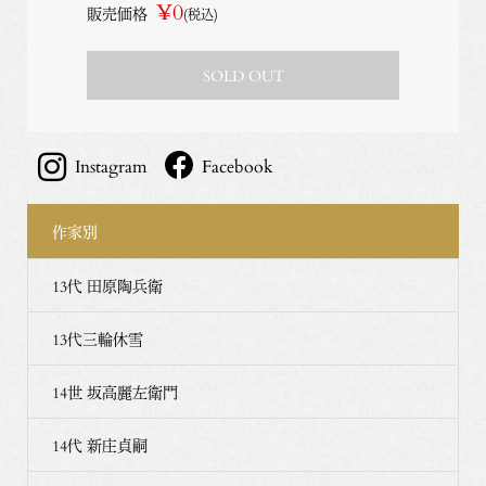
¥0
販売価格
(税込)
SOLD OUT
Instagram
Facebook
作家別
13代 田原陶兵衛
13代三輪休雪
14世 坂高麗左衛門
14代 新庄貞嗣