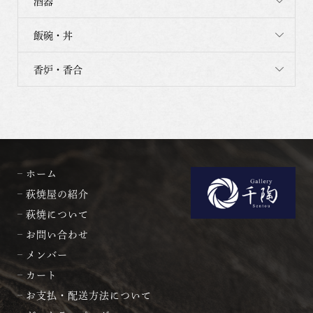
酒器
飯碗・丼
香炉・香合
ホーム
萩焼屋の紹介
萩焼について
お問い合わせ
メンバー
カート
お支払・配送方法について