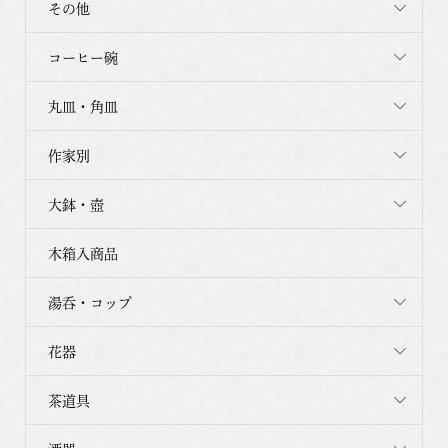
その他
コーヒー碗
丸皿・角皿
作家別
大鉢・壺
木箱入商品
湯呑・コップ
花器
茶道具