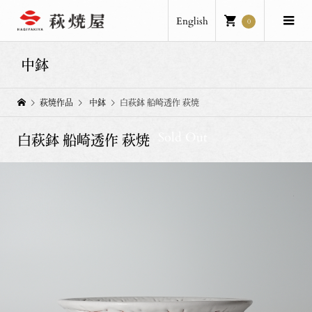
English
0
中鉢
萩焼作品
中鉢
白萩鉢 船崎透作 萩焼
Sold Out
白萩鉢 船崎透作 萩焼