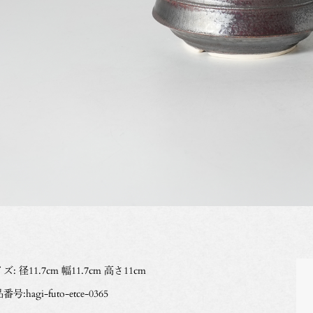
ズ: 径11.7cm 幅11.7cm 高さ11cm
号:hagi-futo-etce-0365