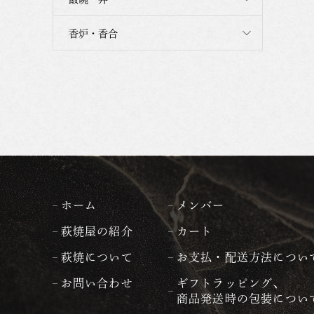
香炉・香合
ホーム
メンバー
萩焼屋の紹介
カート
萩焼について
お支払・配送方法につい
お問い合わせ
ギフトラッピング、
商品発送時の包装につい