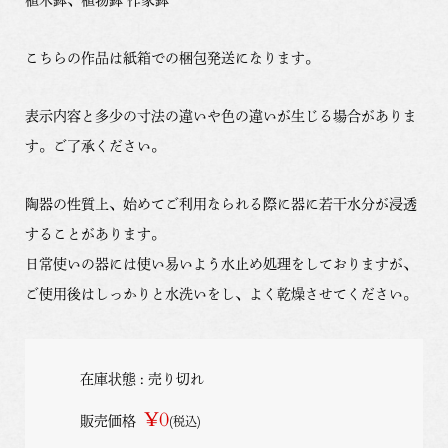
こちらの作品は紙箱での梱包発送になります。
表示内容と多少の寸法の違いや色の違いが生じる場合がありま
す。ご了承ください。
陶器の性質上、始めてご利用なられる際に器に若干水分が浸透
することがあります。
日常使いの器には使い易いよう水止め処理をしておりますが、
ご使用後はしっかりと水洗いをし、よく乾燥させてください。
在庫状態 : 売り切れ
¥0
販売価格
(税込)