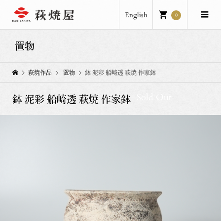
English
0
置物
萩焼作品
置物
鉢 泥彩 船崎透 萩焼 作家鉢
Sold Out
鉢 泥彩 船崎透 萩焼 作家鉢