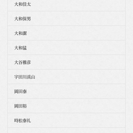
大和佳太
大和保男
大和潔
大和猛
大谷雅彦
宇田川渓山
岡田泰
岡田裕
時松泰礼