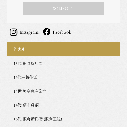
SOLD OUT
Instagram
Facebook
作家別
13代 田原陶兵衛
13代三輪休雪
14世 坂高麗左衛門
14代 新庄貞嗣
16代 坂倉新兵衛 (坂倉正紘)