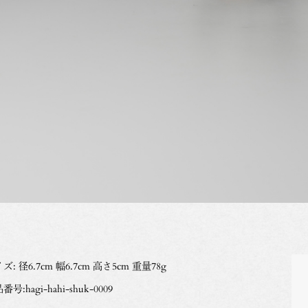
ズ: 径6.7cm 幅6.7cm 高さ5cm 重量78g
番号:hagi-hahi-shuk-0009