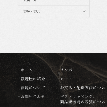
香炉・香合
ホーム
メンバー
萩焼屋の紹介
カート
萩焼について
お支払・配送方法につい
お問い合わせ
ギフトラッピング、
商品発送時の包装につい