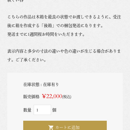
こちらの作品は木箱を最良の状態でお渡しできるように、受注
後に箱を作成する「後箱」での梱包発送になります。
発送までに1週間程お時間をいただきます。
表示内容と多少の寸法の違いや色の違いが生じる場合がありま
す。ご了承ください。
在庫状態 : 在庫有り
¥22,000
販売価格
(税込)
数量
個