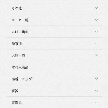
その他
コーヒー碗
丸皿・角皿
作家別
大鉢・壺
木箱入商品
湯呑・コップ
花器
茶道具