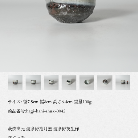
サイズ: 径7.5cm 幅8cm 高さ6.4cm 重量100g
商品番号:hagi-hahi-shuk-0042
萩焼窯元 波多野指月窯 波多野英生作
萩ぐい呑