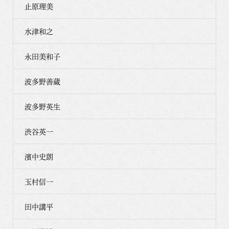
止原理美
水津和之
永田美和子
波多野善蔵
波多野英生
渋谷英一
濱中史朗
玉村信一
田中講平