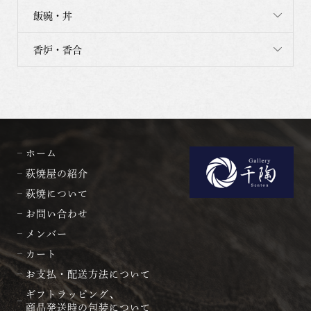
飯碗・丼
香炉・香合
ホーム
萩焼屋の紹介
萩焼について
お問い合わせ
メンバー
カート
お支払・配送方法について
ギフトラッピング、
商品発送時の包装について