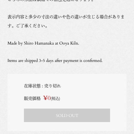
表示内容と多少の寸法の違いや色の違いが生じる場合がありま
す。ご了承ください。
Made by Shiro Hamanaka at Ooya Kiln.
Items are shipped 3-5 days after payment is confirmed.
在庫状態 : 売り切れ
¥0
販売価格
(税込)
SOLD OUT