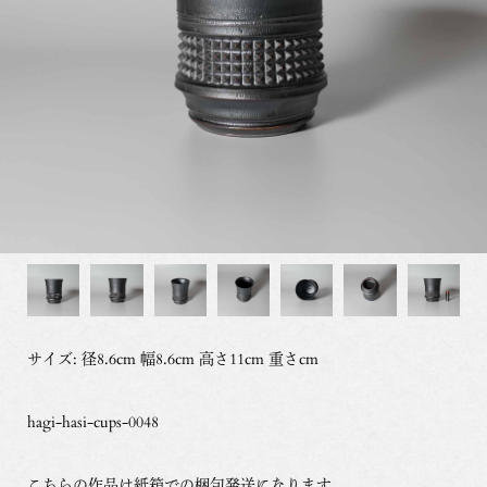
サイズ: 径8.6cm 幅8.6cm 高さ11cm 重さcm
hagi-hasi-cups-0048
こちらの作品は紙箱での梱包発送になります。