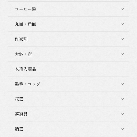
コーヒー碗
丸皿・角皿
作家別
大鉢・壺
木箱入商品
湯呑・コップ
花器
茶道具
酒器