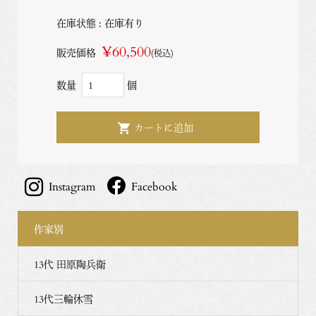
在庫状態 : 在庫有り
¥60,500
販売価格
(税込)
数量
個
Instagram
Facebook
作家別
13代 田原陶兵衛
13代三輪休雪