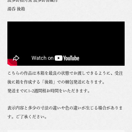
湯呑 後箱
こちらの作品は木箱を最良の状態でお渡しできるように、受注
後に箱を作成する「後箱」での梱包発送になります。
発送までに1-2週間程お時間をいただきます。
表示内容と多少の寸法の違いや色の違いが生じる場合がありま
す。ご了承ください。