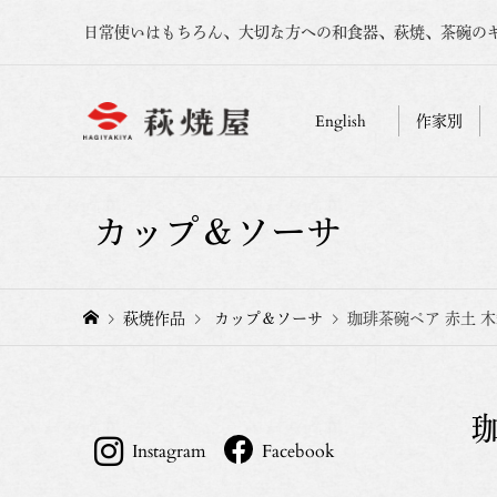
日常使いはもちろん、大切な方への和食器、萩焼、茶碗の
English
作家別
カップ＆ソーサ
萩焼作品
カップ＆ソーサ
珈琲茶碗ペア 赤土 
Instagram
Facebook