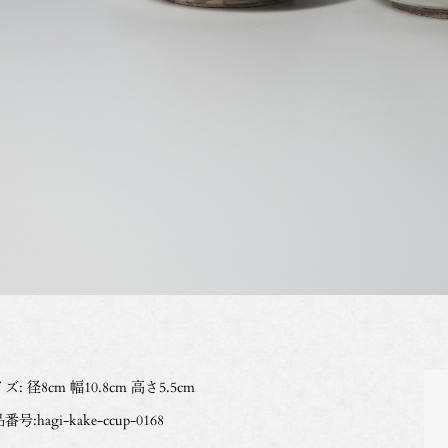
ズ: 径8cm 幅10.8cm 高さ5.5cm
番号:hagi-kake-ccup-0168