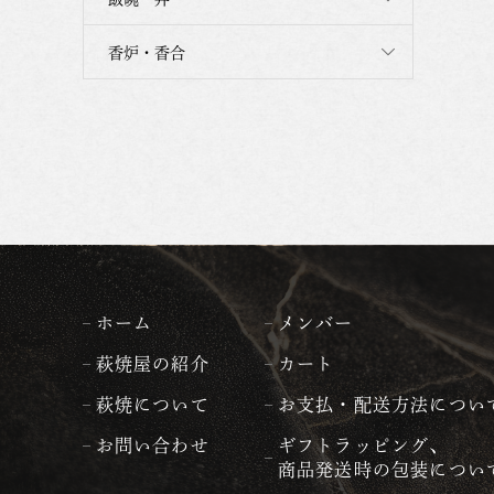
香炉・香合
ホーム
メンバー
萩焼屋の紹介
カート
萩焼について
お支払・配送方法につい
お問い合わせ
ギフトラッピング、
商品発送時の包装につい