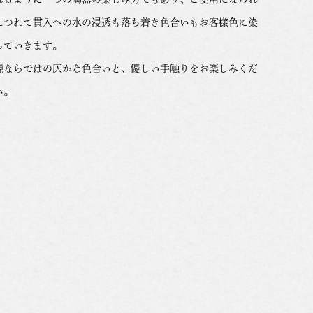
につれて貫入への水の浸透も落ち着き色合いもお客様色に染
っていきます。
焼ならではの仄かな色合いと、優しい手触りをお楽しみくだ
い。