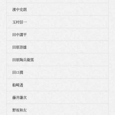
濱中史朗
玉村信一
田中講平
田原崇雄
田原陶兵衛窯
田口潤
船崎透
藤井謙次
野坂和左