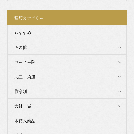
種類カテゴリー
おすすめ
その他
コーヒー碗
丸皿・角皿
作家別
大鉢・壺
木箱入商品