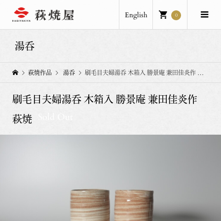
English
0
湯呑
萩焼作品
湯呑
刷毛目夫婦湯呑 木箱入 勝景庵 兼田佳炎作 萩焼
刷毛目夫婦湯呑 木箱入 勝景庵 兼田佳炎作
Sold Out
萩焼