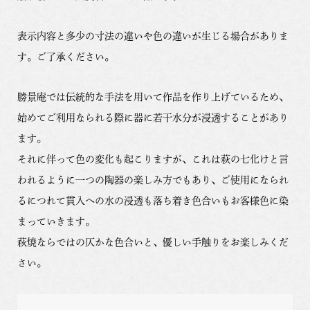
表示内容と多少の寸法の違いや色の違いが生じる場合がありま
す。ご了承ください。
勝景庵では伝統的な手法を用いて作品を作り上げているため、
始めてご利用なられる際に器に若干水分が浸透することがあり
ます。
それに伴って色の変化も起こりますが、これは萩の七化けと言
われるように一つの陶器の楽しみ方でもあり、ご使用になられ
るにつれて貫入への水の浸透も落ち着き色合いもお客様色に染
まっていきます。
萩焼ならではの仄かな色合いと、優しい手触りをお楽しみくだ
さい。