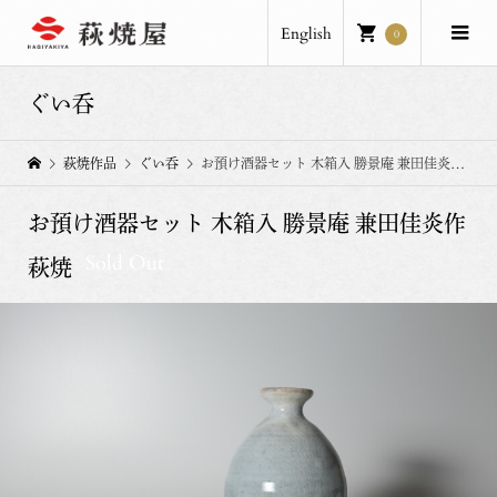
English
0
ぐい呑
萩焼作品
ぐい呑
お預け酒器セット 木箱入 勝景庵 兼田佳炎作 萩焼
お預け酒器セット 木箱入 勝景庵 兼田佳炎作
Sold Out
萩焼