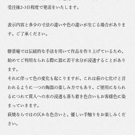
受注後2-3日程度で発送をいたします。
表示内容と多少の寸法の違いや色の違いが生じる場合がありま
す。ご了承ください。
勝景庵では伝統的な手法を用いて作品を作り上げているため、
始めてご利用なられる際に器に若干水分が浸透することがあり
ます。
それに伴って色の変化も起こりますが、これは萩の七化けと言
われるように一つの陶器の楽しみ方でもあり、ご使用になられ
るにつれて貫入への水の浸透も落ち着き色合いもお客様色に染
まっていきます。
萩焼ならではの仄かな色合いと、優しい手触りをお楽しみくだ
さい。