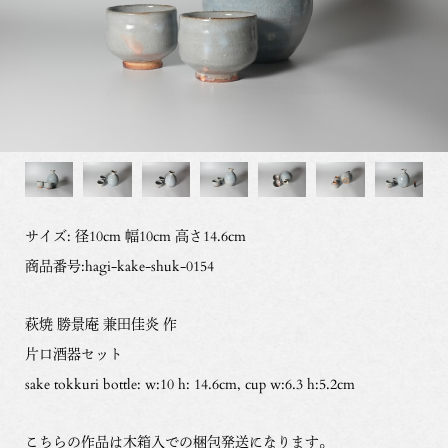
サイズ: 径10cm 幅10cm 高さ14.6cm
商品番号:hagi-kake-shuk-0154
萩焼 勝景庵 兼田佳炎 作
片口酒器セット
sake tokkuri bottle: w:10 h: 14.6cm, cup w:6.3 h:5.2cm
こちらの作品は木箱入での梱包発送になります。