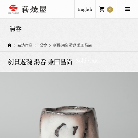
English
0
湯呑
萩焼作品
湯呑
刳貫遊碗 湯呑 兼田昌尚
Sold Out
刳貫遊碗 湯呑 兼田昌尚