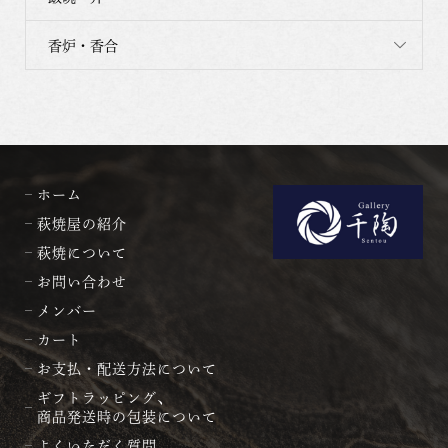
香炉・香合
ホーム
萩焼屋の紹介
萩焼について
お問い合わせ
メンバー
カート
お支払・配送方法について
ギフトラッピング、
商品発送時の包装について
よくいただく質問