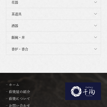
花器
茶道具
酒器
飯碗・丼
香炉・香合
ホーム
萩焼屋の紹介
萩焼について
お問い合わせ