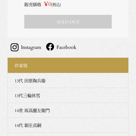
¥0
販売価格
(税込)
SOLD OUT
Instagram
Facebook
作家別
13代 田原陶兵衛
13代三輪休雪
14世 坂高麗左衛門
14代 新庄貞嗣