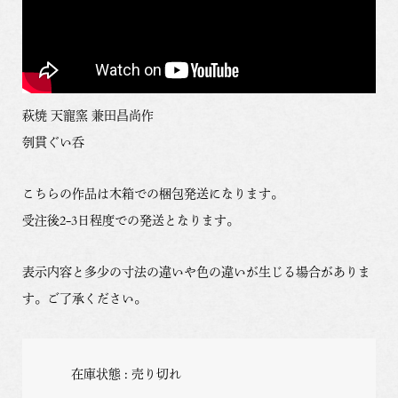
萩焼 天寵窯 兼田昌尚作
刳貫ぐい呑
こちらの作品は木箱での梱包発送になります。
受注後2-3日程度での発送となります。
表示内容と多少の寸法の違いや色の違いが生じる場合がありま
す。ご了承ください。
在庫状態 : 売り切れ