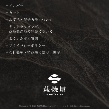
メンバー
カート
お支払・配送方法について
ギフトラッピング、
商品発送時の包装について
よくいただく質問
プライバシーポリシー
会社概要・特商法に基づく表記
Copyright © 2025 萩焼屋Hagiyakiya ネットショップ. All Rights Reserved.