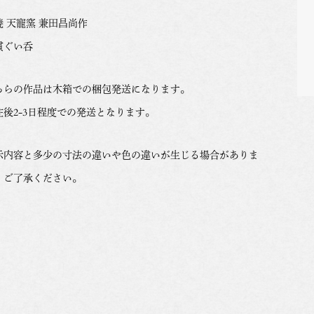
焼 天寵窯 兼田昌尚作
貫ぐい呑
ちらの作品は木箱での梱包発送になります。
注後2-3日程度での発送となります。
示内容と多少の寸法の違いや色の違いが生じる場合がありま
。ご了承ください。