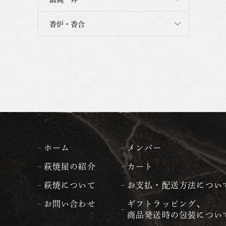
香炉・香合
ホーム
メンバー
萩焼屋の紹介
カート
萩焼について
お支払・配送方法につい
お問い合わせ
ギフトラッピング、
商品発送時の包装につい