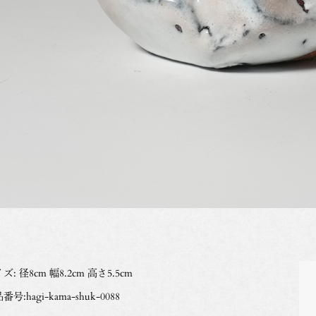
ズ: 径8cm 幅8.2cm 高さ5.5cm
番号:hagi-kama-shuk-0088