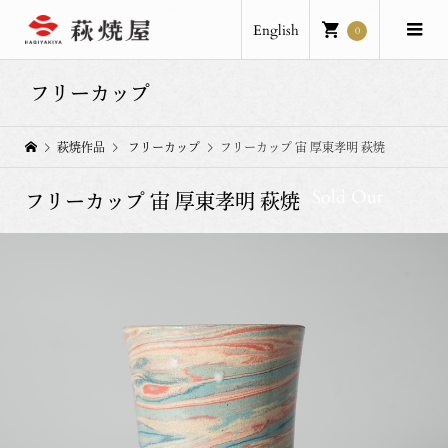
English
0
フリーカップ
萩焼作品
フリーカップ
フリーカップ 宙 厚東孝明 萩焼
Sold Out
フリーカップ 宙 厚東孝明 萩焼