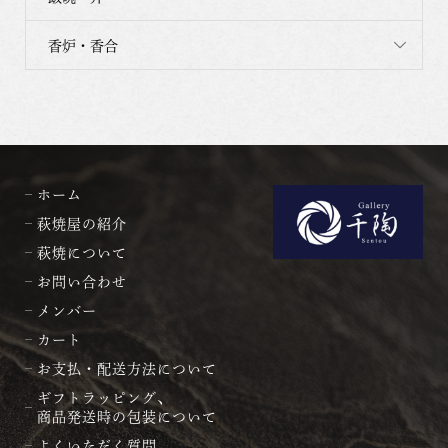
香炉・香合
ホーム
萩焼屋の紹介
萩焼について
お問い合わせ
メンバー
カート
お支払・配送方法について
ギフトラッピング、
商品発送時の包装について
よくいただく質問