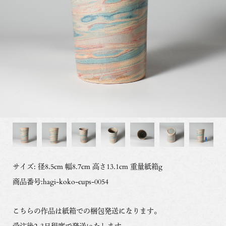
サイズ: 径8.5cm 幅8.7cm 高さ13.1cm 重量紙箱g
商品番号:hagi-koko-cups-0054
こちらの作品は紙箱での梱包発送になります。
受注後2-3日程度で発送いたします。