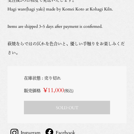
Hagi ware(hagi yaki) made by Komei Koto at Kohagi Kiln.
Items are shipped 3-5 days after payment is confirmed.
萩焼ならではの仄かな色合いと、優しい手触りをお楽しみくだ
さい。
在庫状態 : 売り切れ
¥11,000
販売価格
(税込)
SOLD OUT
Instagram
Facebook