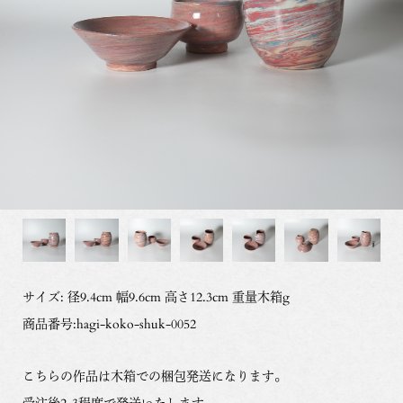
サイズ: 径9.4cm 幅9.6cm 高さ12.3cm 重量木箱g
商品番号:hagi-koko-shuk-0052
こちらの作品は木箱での梱包発送になります。
受注後2-3程度で発送いたします。