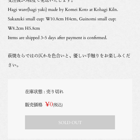
Hagi ware(hagi yaki) made by Komei Koto at Kohagi Kiln.
Sakazuki small cup: W10.8cm H4cm, Guinomi small cup:
W8.2cm H5.8cm
Items are shipped 3-5 days after payment is confirmed.
萩焼ならではの仄かな色合いと、優しい手触りをお楽しみくだ
さい。
在庫状態 : 売り切れ
¥0
販売価格
(税込)
SOLD OUT