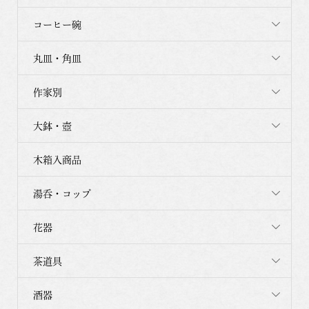
コーヒー碗
丸皿・角皿
作家別
大鉢・壺
木箱入商品
湯呑・コップ
花器
茶道具
酒器