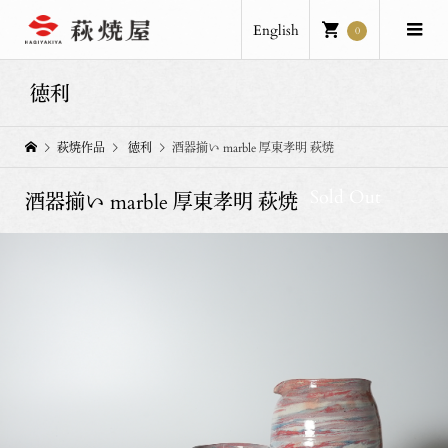
English
0
徳利
萩焼作品
徳利
酒器揃い marble 厚東孝明 萩焼
Sold Out
酒器揃い marble 厚東孝明 萩焼