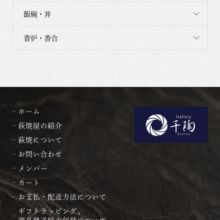
飯碗・丼
香炉・香合
ホーム
萩焼屋の紹介
萩焼について
お問い合わせ
メンバー
カート
お支払・配送方法について
ギフトラッピング、