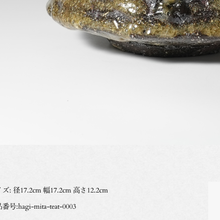
ズ: 径17.2cm 幅17.2cm 高さ12.2cm
号:hagi-mita-teat-0003