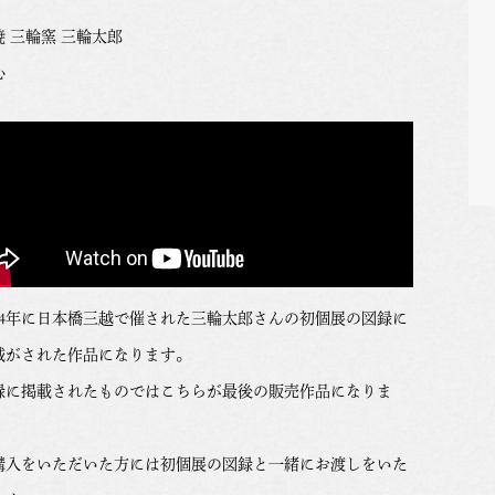
焼 三輪窯 三輪太郎
心
024年に日本橋三越で催された三輪太郎さんの初個展の図録に
載がされた作品になります。
録に掲載されたものではこちらが最後の販売作品になりま
。
購入をいただいた方には初個展の図録と一緒にお渡しをいた