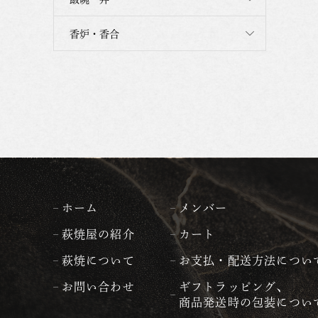
香炉・香合
ホーム
メンバー
萩焼屋の紹介
カート
萩焼について
お支払・配送方法につい
お問い合わせ
ギフトラッピング、
商品発送時の包装につい