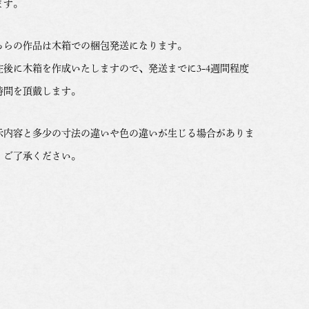
ます。
ちらの作品は木箱での梱包発送になります。
注後に木箱を作成いたしますので、発送までに3-4週間程度
時間を頂戴します。
示内容と多少の寸法の違いや色の違いが生じる場合がありま
。ご了承ください。