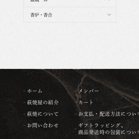
香炉・香合
ホーム
メンバー
萩焼屋の紹介
カート
萩焼について
お支払・配送方法につい
お問い合わせ
ギフトラッピング、
商品発送時の包装につい