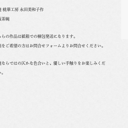
焼 桃華工房 永田美和子作
飯茶碗
ちらの作品は紙箱での梱包発送になります。
箱をご希望の方はお問合せフォームよりお問合せください。
焼ならではの仄かな色合いと、優しい手触りをお楽しみくだ
い。