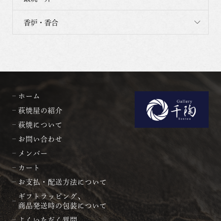
香炉・香合
ホーム
萩焼屋の紹介
萩焼について
お問い合わせ
メンバー
カート
お支払・配送方法について
ギフトラッピング、
商品発送時の包装について
よくいただく質問