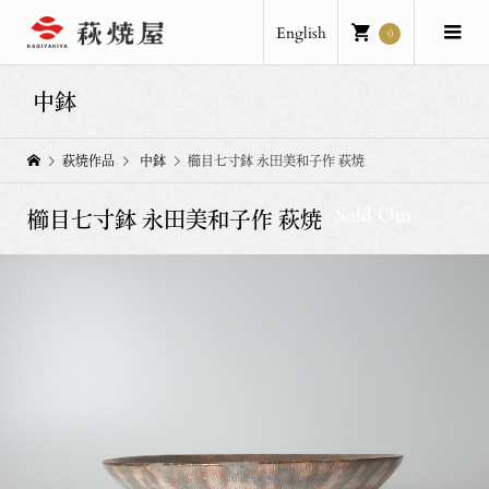
English
0
中鉢
萩焼作品
中鉢
櫛目七寸鉢 永田美和子作 萩焼
Sold Out
櫛目七寸鉢 永田美和子作 萩焼