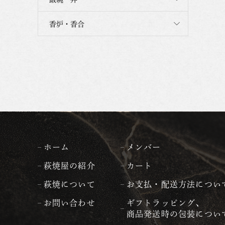
香炉・香合
ホーム
メンバー
萩焼屋の紹介
カート
萩焼について
お支払・配送方法につい
お問い合わせ
ギフトラッピング、
商品発送時の包装につい