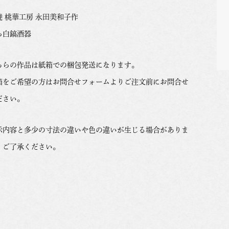
焼 桃華工房 永田美和子作
ら白鎬酒器
ちらの作品は紙箱での梱包発送になります。
箱をご希望の方はお問合せフォームよりご注文前にお問合せ
ださい。
示内容と多少の寸法の違いや色の違いが生じる場合がありま
。ご了承ください。