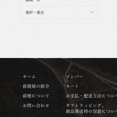
香炉・香合
ホーム
メンバー
萩焼屋の紹介
カート
萩焼について
お支払・配送方法につい
お問い合わせ
ギフトラッピング、
商品発送時の包装につい