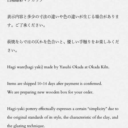
表示内容と多少の寸法の違いや色の違いが生じる場合がありま
す。ご了承ください。
萩焼ならではの仄かな色合いと、優しい手触りをお楽しみくだ
さい。
Hagi ware(hagi yaki) made by Yasuhi Okada at Okada Kiln.
Items are shipped 10-14 days after payment is confirmed.
We are preparing new wooden box for your order.
Hagi-yaki pottery effectually expresses a certain “simplicity” due to
the original standards of its style, the characteristic of the clay, and
the glazing technique.