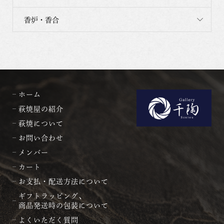
香炉・香合
ホーム
萩焼屋の紹介
萩焼について
お問い合わせ
メンバー
カート
お支払・配送方法について
ギフトラッピング、
商品発送時の包装について
よくいただく質問