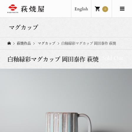
English
0
マグカップ
萩焼作品
マグカップ
白釉緑彩マグカップ 岡田泰作 萩焼
Sold Out
白釉緑彩マグカップ 岡田泰作 萩焼