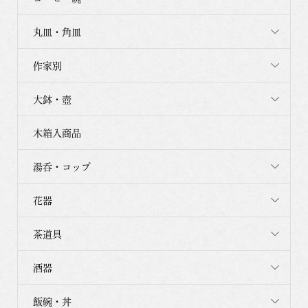
丸皿・角皿
作家別
大鉢・壺
木箱入商品
湯呑・コップ
花器
茶道具
酒器
飯碗・丼