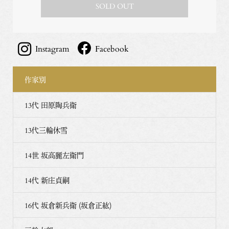
SOLD OUT
Instagram
Facebook
作家別
13代 田原陶兵衛
13代三輪休雪
14世 坂高麗左衛門
14代 新庄貞嗣
16代 坂倉新兵衛 (坂倉正紘)