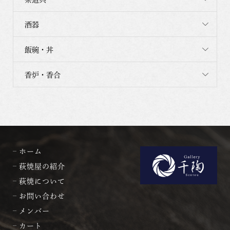
酒器
飯碗・丼
香炉・香合
ホーム
萩焼屋の紹介
萩焼について
お問い合わせ
メンバー
カート