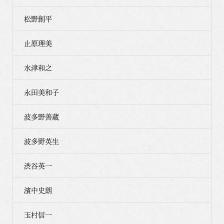
松野創平
止原理美
水津和之
永田美和子
波多野善蔵
波多野英生
渋谷英一
濱中史朗
玉村信一