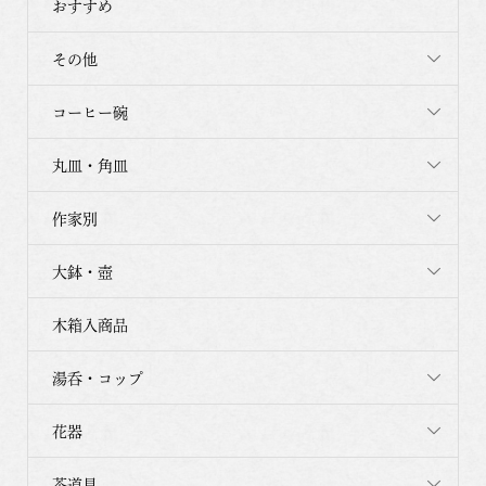
おすすめ
その他
コーヒー碗
丸皿・角皿
作家別
大鉢・壺
木箱入商品
湯呑・コップ
花器
茶道具