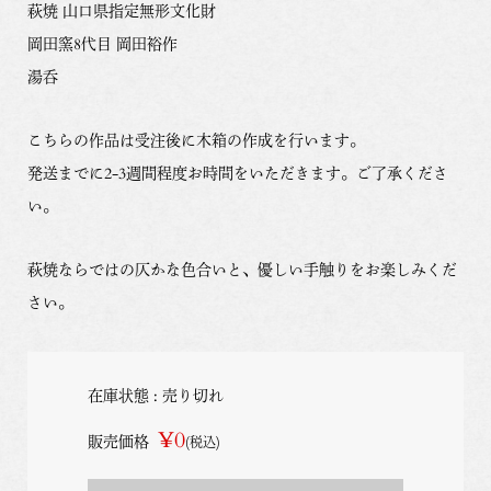
萩焼 山口県指定無形文化財
岡田窯8代目 岡田裕作
湯呑
こちらの作品は受注後に木箱の作成を行います。
発送までに2-3週間程度お時間をいただきます。ご了承くださ
い。
萩焼ならではの仄かな色合いと、優しい手触りをお楽しみくだ
さい。
在庫状態 : 売り切れ
¥0
販売価格
(税込)