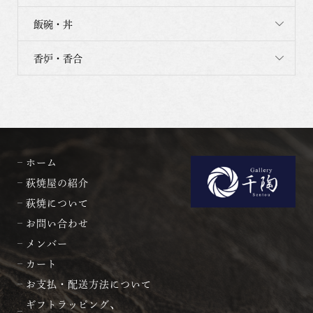
飯碗・丼
香炉・香合
ホーム
萩焼屋の紹介
萩焼について
お問い合わせ
メンバー
カート
お支払・配送方法について
ギフトラッピング、