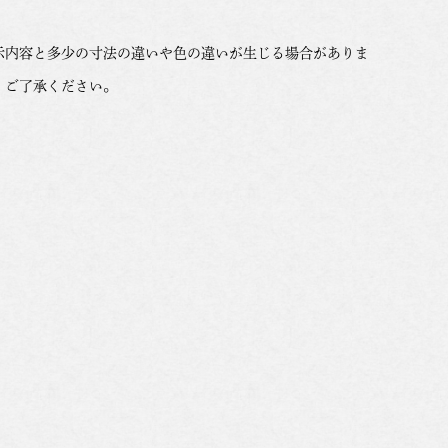
示内容と多少の寸法の違いや色の違いが生じる場合がありま
。ご了承ください。