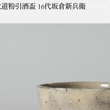
大道粉引酒盃 16代坂倉新兵衛
Sold Out