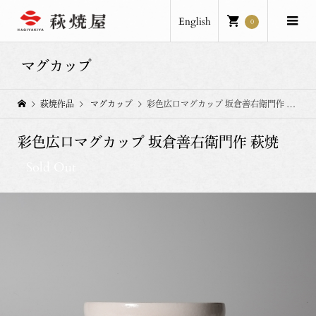
English
0
マグカップ
萩焼作品
マグカップ
彩色広口マグカップ 坂倉善右衛門作 萩焼
彩色広口マグカップ 坂倉善右衛門作 萩焼
Sold Out