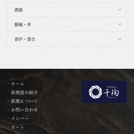
酒器
飯碗・丼
香炉・香合
ホーム
萩焼屋の紹介
萩焼について
お問い合わせ
メンバー
カート