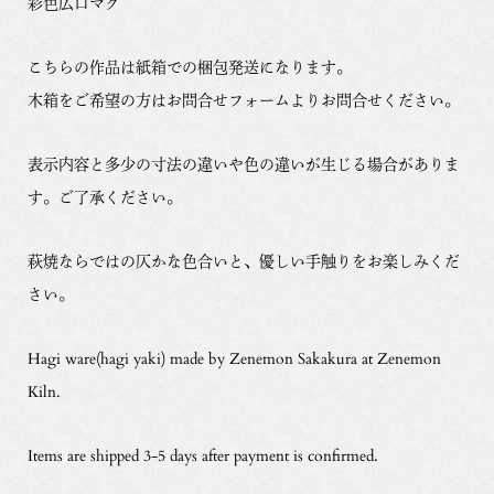
彩色広口マグ
こちらの作品は紙箱での梱包発送になります。
木箱をご希望の方はお問合せフォームよりお問合せください。
表示内容と多少の寸法の違いや色の違いが生じる場合がありま
す。ご了承ください。
萩焼ならではの仄かな色合いと、優しい手触りをお楽しみくだ
さい。
Hagi ware(hagi yaki) made by Zenemon Sakakura at Zenemon
Kiln.
Items are shipped 3-5 days after payment is confirmed.