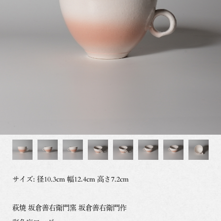
サイズ: 径10.3cm 幅12.4cm 高さ7.2cm
萩焼 坂倉善右衛門窯 坂倉善右衛門作