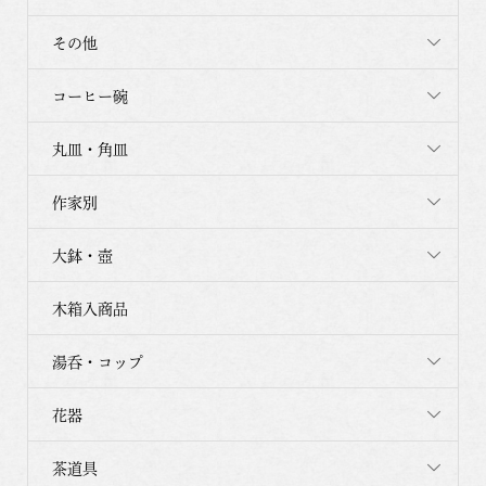
その他
コーヒー碗
丸皿・角皿
作家別
大鉢・壺
木箱入商品
湯呑・コップ
花器
茶道具