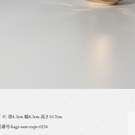
ズ: 径8.3cm 幅8.3cm 高さ10.7cm
号:hagi-saze-cups-0234