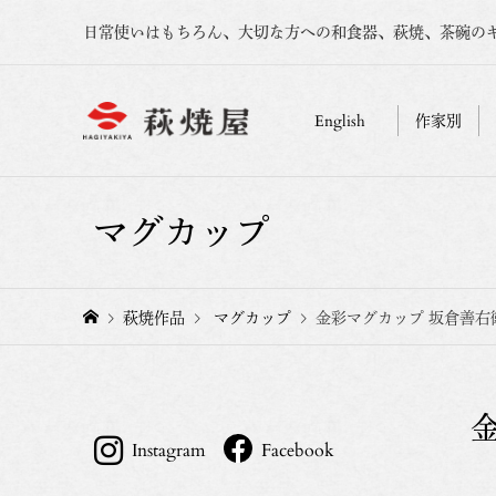
日常使いはもちろん、大切な方への和食器、萩焼、茶碗の
English
作家別
マグカップ
萩焼作品
マグカップ
金彩マグカップ 坂倉善右
Instagram
Facebook