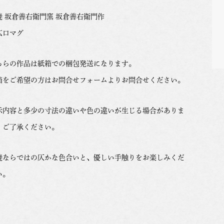
焼 坂倉善右衛門窯 坂倉善右衛門作
広口マグ
ちらの作品は紙箱での梱包発送になります。
箱をご希望の方はお問合せフォームよりお問合せください。
示内容と多少の寸法の違いや色の違いが生じる場合がありま
。ご了承ください。
焼ならではの仄かな色合いと、優しい手触りをお楽しみくだ
い。