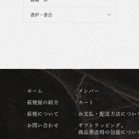
香炉・香合
ホーム
メンバー
萩焼屋の紹介
カート
萩焼について
お支払・配送方法につい
お問い合わせ
ギフトラッピング、
商品発送時の包装につい