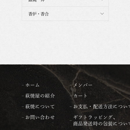
香炉・香合
ホーム
メンバー
萩焼屋の紹介
カート
萩焼について
お支払・配送方法につい
お問い合わせ
ギフトラッピング、
商品発送時の包装につい