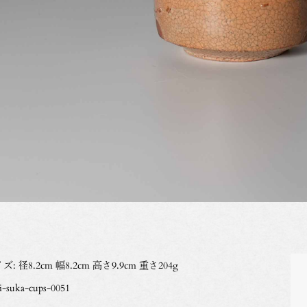
ズ: 径8.2cm 幅8.2cm 高さ9.9cm 重さ204g
i-suka-cups-0051