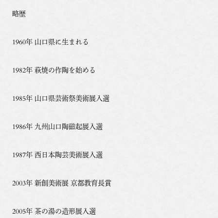
略歴
1960年 山口県に生まれる
1982年 萩焼の作陶を始める
1985年 山口県芸術祭美術展入選
1986年 九州山口陶磁起展入選
1987年 西日本陶芸美術展入選
2003年 新創美術展 京都教育長賞
2005年 茶の湯の造形展入選