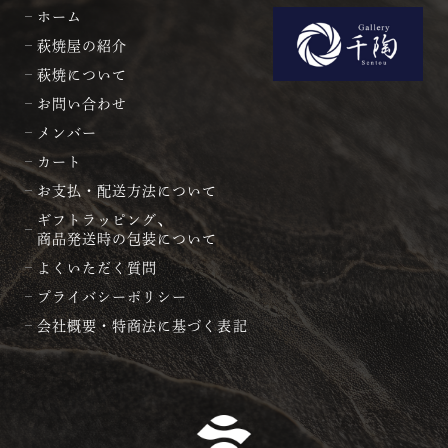
ホーム
萩焼屋の紹介
萩焼について
お問い合わせ
メンバー
カート
お支払・配送方法について
ギフトラッピング、
商品発送時の包装について
よくいただく質問
プライバシーポリシー
会社概要・特商法に基づく表記