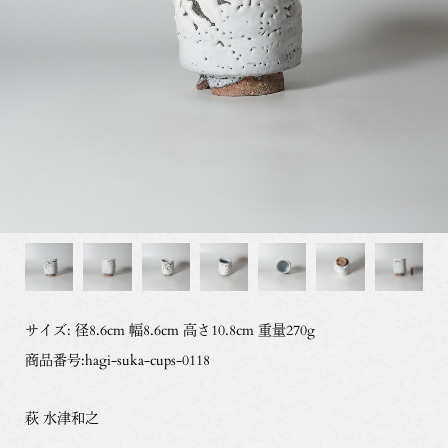
サイズ: 径8.6cm 幅8.6cm 高さ10.8cm 重量270g
商品番号:hagi-suka-cups-0118
萩 水津和之