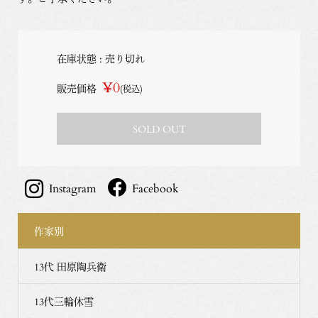
在庫状態 : 売り切れ
¥0
販売価格
(税込)
SOLD OUT
Instagram
Facebook
作家別
13代 田原陶兵衛
13代三輪休雪