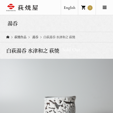
English
0
湯呑
萩焼作品
湯呑
白萩湯呑 水津和之 萩焼
Sold Out
白萩湯呑 水津和之 萩焼