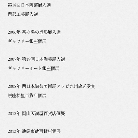
第18回日本陶芸展入選
西部工芸展入選
2006年 茶の湯の造形展入選
ギャラリー銀座個展
2007年 第19回日本陶芸展入選
ギャラリーボート銀座個展
2008年 西日本陶芸美術展テレビ九州放送受賞
銀座松屋百貨店個展
2012年 岡山天満屋百貨店個展
2013年 池袋東武百貨店個展