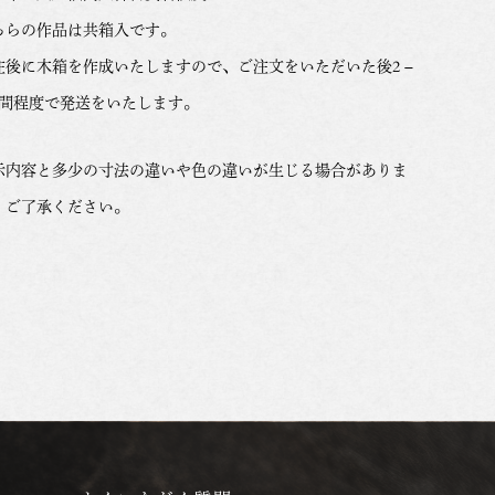
ちらの作品は共箱入です。
注後に木箱を作成いたしますので、ご注文をいただいた後2 –
週間程度で発送をいたします。
示内容と多少の寸法の違いや色の違いが生じる場合がありま
。ご了承ください。