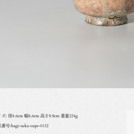
ズ: 径8.6cm 幅8.6cm 高さ9.9cm 重量224g
号:hagi-suka-cups-0132