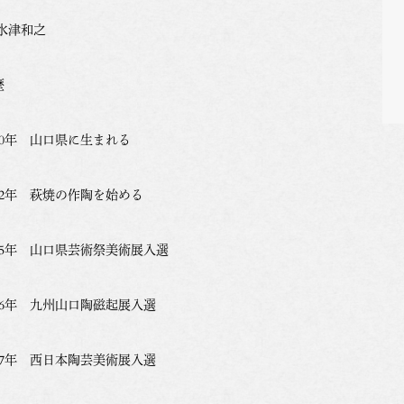
 水津和之
歴
960年 山口県に生まれる
982年 萩焼の作陶を始める
985年 山口県芸術祭美術展入選
986年 九州山口陶磁起展入選
987年 西日本陶芸美術展入選