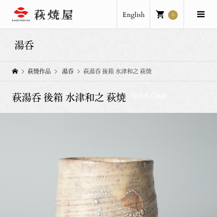
English
0
湯呑
萩焼作品
湯呑
萩湯呑 後箱 水津和之 萩焼
Sold Out
萩湯呑 後箱 水津和之 萩焼