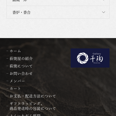
香炉・香合
ホーム
萩焼屋の紹介
萩焼について
お問い合わせ
メンバー
カート
お支払・配送方法について
ギフトラッピング、
商品発送時の包装について
よくいただく質問