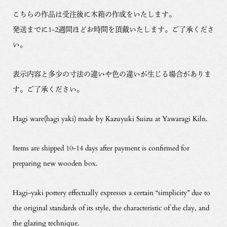
こちらの作品は受注後に木箱の作成をいたします。
発送までに1-2週間ほどお時間を頂戴いたします。ご了承くださ
い。
表示内容と多少の寸法の違いや色の違いが生じる場合がありま
す。ご了承ください。
Hagi ware(hagi yaki) made by Kazuyuki Suizu at Yawaragi Kiln.
Items are shipped 10-14 days after payment is confirmed for
preparing new wooden box.
Hagi-yaki pottery effectually expresses a certain “simplicity” due to
the original standards of its style, the characteristic of the clay, and
the glazing technique.