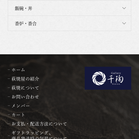
飯碗・丼
香炉・香合
ホーム
萩焼屋の紹介
萩焼について
お問い合わせ
メンバー
カート
お支払・配送方法について
ギフトラッピング、
商品発送時の包装について