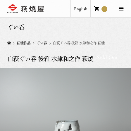
English
0
ぐい呑
萩焼作品
ぐい呑
白萩ぐい呑 後箱 水津和之作 萩焼
Sold Out
白萩ぐい呑 後箱 水津和之作 萩焼