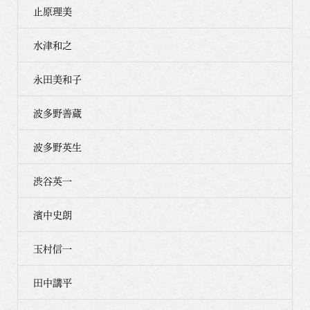
止原理美
水津和之
永田美和子
波多野善蔵
波多野英生
渋谷英一
濱中史朗
玉村信一
田中講平