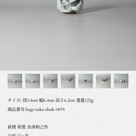
サイズ: 径5.8cm 幅6.4cm 高さ6.2cm 重量122g
商品番号:hagi-suka-shuk-0074
萩焼 和窯 水津和之作
白萩ぐい呑