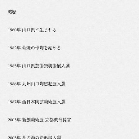
略歴
1960年 山口県に生まれる
1982年 萩焼の作陶を始める
1985年 山口県芸術祭美術展入選
1986年 九州山口陶磁起展入選
1987年 西日本陶芸美術展入選
2003年 新創美術展 京都教育長賞
2005年 茶の湯の造形展入選