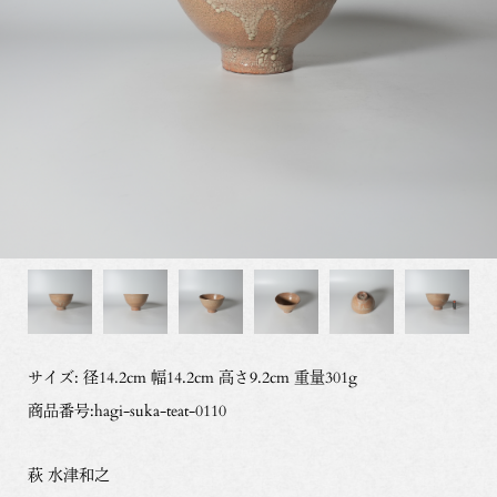
サイズ: 径14.2cm 幅14.2cm 高さ9.2cm 重量301g
商品番号:hagi-suka-teat-0110
萩 水津和之