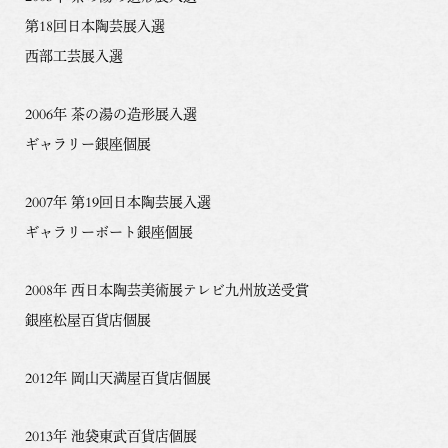
第18回日本陶芸展入選
西部工芸展入選
2006年 茶の湯の造形展入選
ギャラリー銀座個展
2007年 第19回日本陶芸展入選
ギャラリーボート銀座個展
2008年 西日本陶芸美術展テレビ九州放送受賞
銀座松屋百貨店個展
2012年 岡山天満屋百貨店個展
2013年 池袋東武百貨店個展