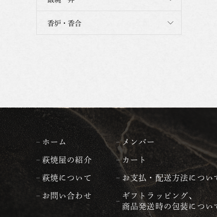
香炉・香合
ホーム
メンバー
萩焼屋の紹介
カート
萩焼について
お支払・配送方法につい
お問い合わせ
ギフトラッピング、
商品発送時の包装につい