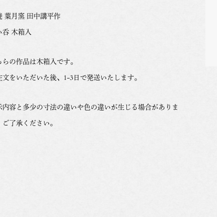
焼 葉月窯 田中講平作
い呑 木箱入
ちらの作品は木箱入です。
注文をいただいた後、1-3日で発送いたします。
示内容と多少の寸法の違いや色の違いが生じる場合がありま
。ご了承ください。