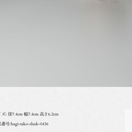
ズ: 径7.4cm 幅7.4cm 高さ6.2cm
番号:hagi-tako-shuk-0436