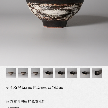
サイズ: 径12.6cm 幅12.6cm 高さ6.3cm
萩焼 泰礼陶房 時松泰礼作