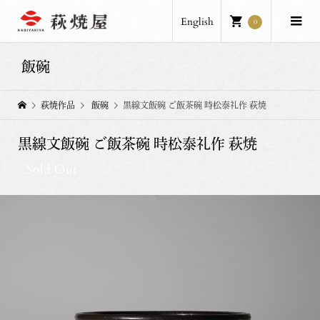
English
0
飯碗
萩焼作品
飯碗
黒線文飯碗 ご飯茶碗 時松泰礼作 萩焼
黒線文飯碗 ご飯茶碗 時松泰礼作 萩焼
Sold Out