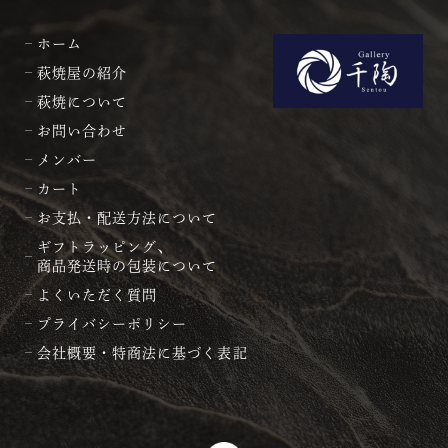
ホーム
萩焼屋の紹介
萩焼について
お問い合わせ
メンバー
カート
お支払・配送方法について
ギフトラッピング、
商品発送時の包装について
よくいただく質問
プライバシーポリシー
会社概要・特商法に基づく表記