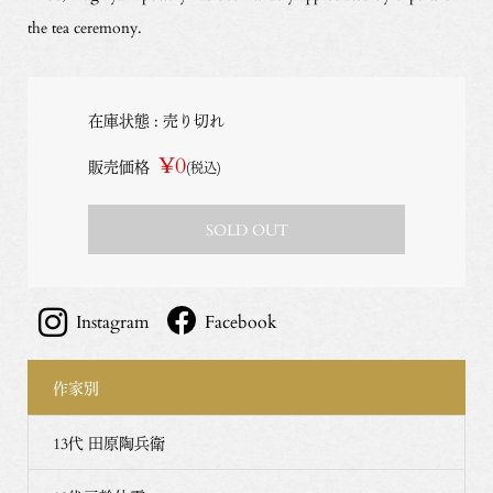
the tea ceremony.
在庫状態 : 売り切れ
¥0
販売価格
(税込)
SOLD OUT
Instagram
Facebook
作家別
13代 田原陶兵衛