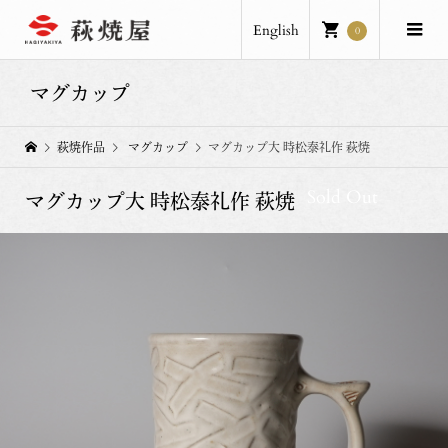
English
0
マグカップ
萩焼作品
マグカップ
マグカップ大 時松泰礼作 萩焼
Sold Out
マグカップ大 時松泰礼作 萩焼