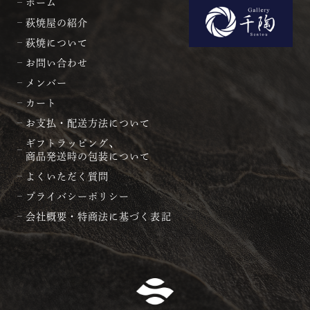
ホーム
萩焼屋の紹介
萩焼について
お問い合わせ
メンバー
カート
お支払・配送方法について
ギフトラッピング、
商品発送時の包装について
よくいただく質問
プライバシーポリシー
会社概要・特商法に基づく表記