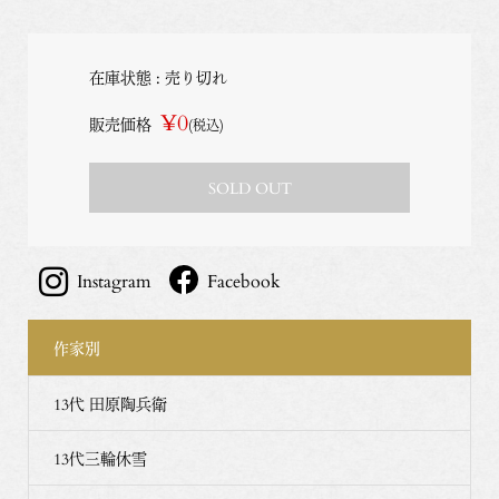
在庫状態 : 売り切れ
¥0
販売価格
(税込)
SOLD OUT
Instagram
Facebook
作家別
13代 田原陶兵衛
13代三輪休雪