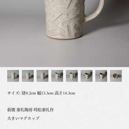
サイズ: 径9.2cm 幅13.3cm 高さ14.3cm
萩焼 泰礼陶房 時松泰礼作
大きいマグカップ