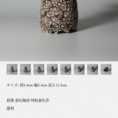
サイズ: 径8.4cm 幅8.4cm 高さ13.5cm
萩焼 泰礼陶房 時松泰礼作
徳利