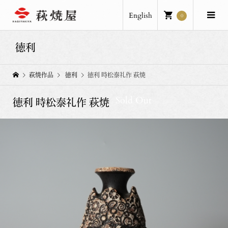
English
0
徳利
萩焼作品
徳利
徳利 時松泰礼作 萩焼
Sold Out
徳利 時松泰礼作 萩焼