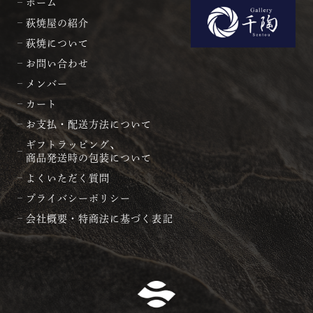
ホーム
萩焼屋の紹介
萩焼について
お問い合わせ
メンバー
カート
お支払・配送方法について
ギフトラッピング、
商品発送時の包装について
よくいただく質問
プライバシーポリシー
会社概要・特商法に基づく表記