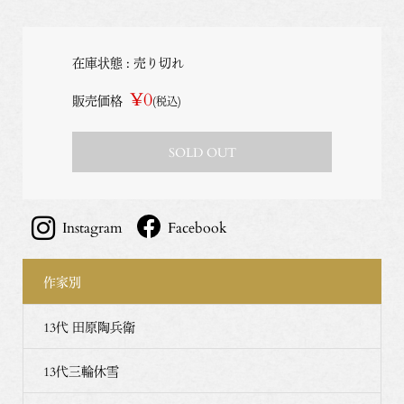
在庫状態 : 売り切れ
¥0
販売価格
(税込)
SOLD OUT
Instagram
Facebook
作家別
13代 田原陶兵衛
13代三輪休雪