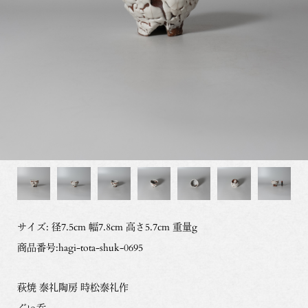
サイズ: 径7.5cm 幅7.8cm 高さ5.7cm 重量g
商品番号:hagi-tota-shuk-0695
萩焼 泰礼陶房 時松泰礼作
ぐい呑