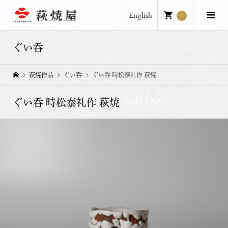
English
0
ぐい呑
萩焼作品
ぐい呑
ぐい呑 時松泰礼作 萩焼
Sold Out
ぐい呑 時松泰礼作 萩焼