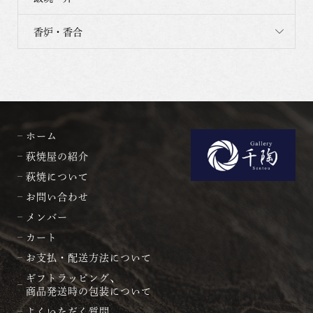
香炉・香合
ホーム
萩焼屋の紹介
萩焼について
お問い合わせ
メンバー
カート
お支払・配送方法について
ギフトラッピング、
商品発送時の包装について
よくいただく質問