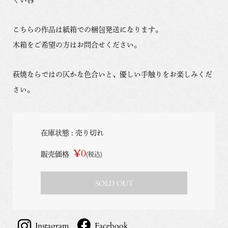
こちらの作品は紙箱での梱包発送になります。
木箱をご希望の方はお問合せください。
萩焼ならではの仄かな色合いと、優しい手触りをお楽しみくだ
さい。
在庫状態 : 売り切れ
¥0
販売価格
(税込)
SOLD OUT
Instagram
Facebook