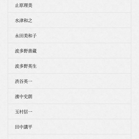
止原理美
水津和之
永田美和子
波多野善蔵
波多野英生
渋谷英一
濱中史朗
玉村信一
田中講平