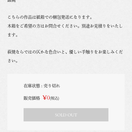
こちらの作品は紙箱での梱包発送になります。
木箱をご希望の方はお問合せください。別途お見積りをいたし
ます。
萩焼ならではの仄かな色合いと、優しい手触りをお楽しみくだ
さい。
在庫状態 : 売り切れ
¥0
販売価格
(税込)
SOLD OUT