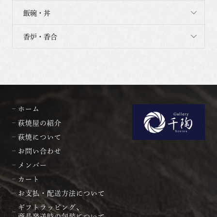
飯碗・丼
香炉・香合
ホーム
萩焼屋の紹介
萩焼について
お問い合わせ
メンバー
カート
お支払・配送方法について
ギフトラッピング、
商品発送時の包装について