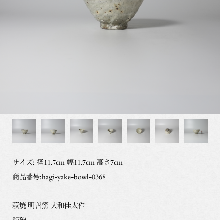
サイズ: 径11.7cm 幅11.7cm 高さ7cm
商品番号:hagi-yake-bowl-0368
萩焼 明善窯 大和佳太作
飯碗