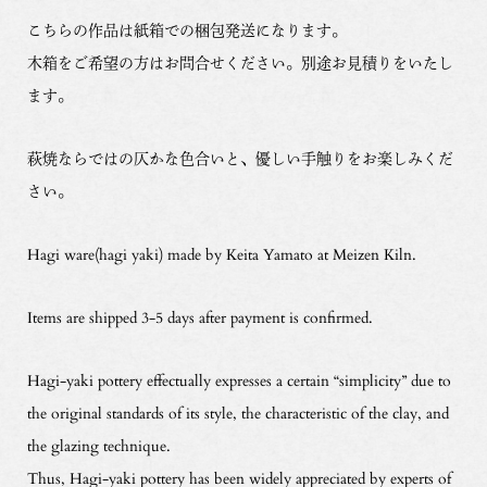
こちらの作品は紙箱での梱包発送になります。
木箱をご希望の方はお問合せください。別途お見積りをいたし
ます。
萩焼ならではの仄かな色合いと、優しい手触りをお楽しみくだ
さい。
Hagi ware(hagi yaki) made by Keita Yamato at Meizen Kiln.
Items are shipped 3-5 days after payment is confirmed.
Hagi-yaki pottery effectually expresses a certain “simplicity” due to
the original standards of its style, the characteristic of the clay, and
the glazing technique.
Thus, Hagi-yaki pottery has been widely appreciated by experts of