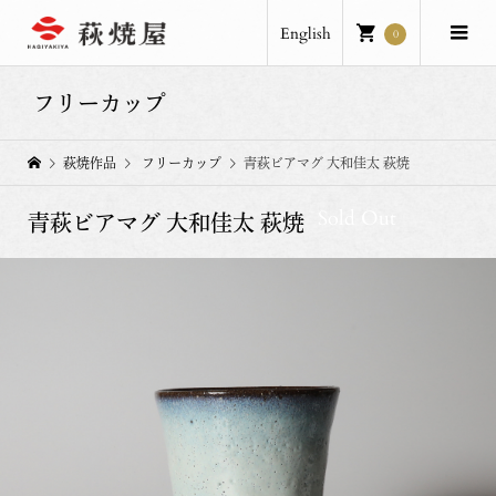
English
0
フリーカップ
萩焼作品
フリーカップ
青萩ビアマグ 大和佳太 萩焼
Sold Out
青萩ビアマグ 大和佳太 萩焼