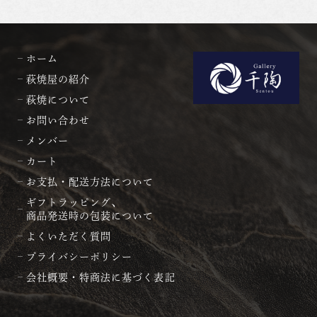
ホーム
萩焼屋の紹介
萩焼について
お問い合わせ
メンバー
カート
お支払・配送方法について
ギフトラッピング、
商品発送時の包装について
よくいただく質問
プライバシーポリシー
会社概要・特商法に基づく表記