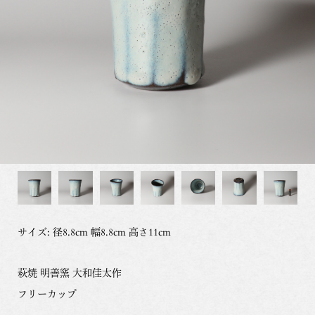
サイズ: 径8.8cm 幅8.8cm 高さ11cm
萩焼 明善窯 大和佳太作
フリーカップ