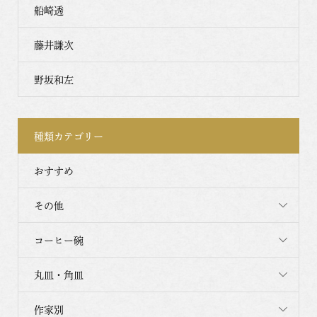
船崎透
藤井謙次
野坂和左
種類カテゴリー
おすすめ
その他
コーヒー碗
丸皿・角皿
作家別